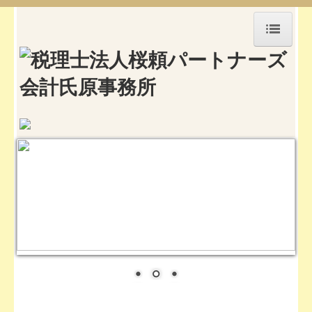
HOME
顧問プラン
ご契約の流れ
お問合せ
所長プロフィール
採用情報
会計の基礎知識
セミナー案内
お役立ちリンク集