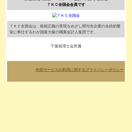
ＴＫＣ全国会会員です
ＴＫＣ全国会は、租税正義の実現をめざし関与先企業の永続的繁
栄に奉仕するわが国最大級の職業会計人集団です。
千葉税理士会所属
外部サービスの利用に関するプライバシーポリシー