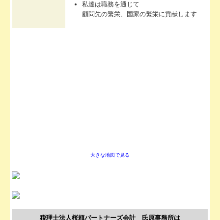
私達は職務を通じて
顧問先の繁栄、国家の繁栄に貢献します
大きな地図で見る
税理士法人桜頼パートナーズ会計 氏原事務所は