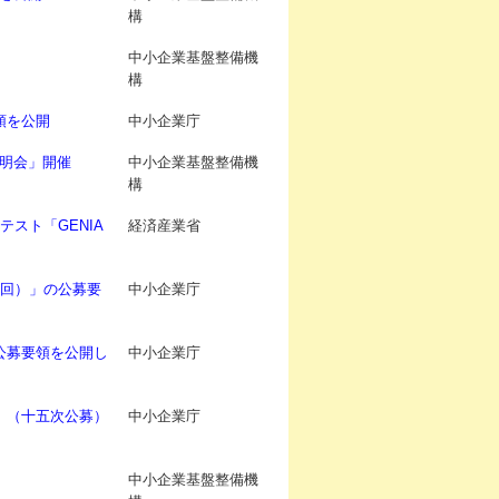
構
中小企業基盤整備機
構
領を公開
中小企業庁
明会」開催
中小企業基盤整備機
構
スト「GENIA
経済産業省
0回）」の公募要
中小企業庁
公募要領を公開し
中小企業庁
」（十五次公募）
中小企業庁
中小企業基盤整備機