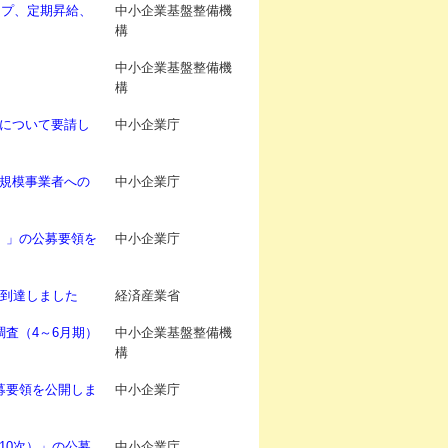
ップ、定期昇給、
中小企業基盤整備機
構
中小企業基盤整備機
構
について要請し
中小企業庁
規模事業者への
中小企業庁
）」の公募要領を
中小企業庁
に到達しました
経済産業省
調査（4～6月期）
中小企業基盤整備機
構
募要領を公開しま
中小企業庁
10次）」の公募
中小企業庁