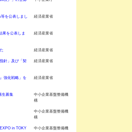
A等を公表しまし
経済産業省
の結果を公表しま
経済産業省
た
経済産業省
指針」及び「契
経済産業省
』強化戦略」を
経済産業省
受講生募集
中小企業基盤整備機
構
中小企業基盤整備機
構
O in TOKY
中小企業基盤整備機