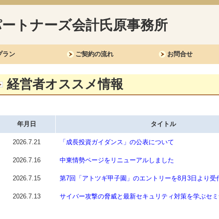
プラン
ご契約の流れ
お問合せ
経営者オススメ情報
年月日
タイトル
2026.7.21
「成長投資ガイダンス」の公表について
2026.7.16
中東情勢ページをリニューアルしました
2026.7.15
第7回「アトツギ甲子園」のエントリーを8月3日より受
2026.7.13
サイバー攻撃の脅威と最新セキュリティ対策を学ぶセミ