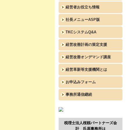
経営者お役立ち情報
社長メニューASP版
TKCシステムQ&A
経営改善計画の策定支援
経営改善オンデマンド講座
経営革新等支援機関とは
お申込みフォーム
事務所通信継続
税理士法人桜頼パートナーズ会
計 氏原事務所は