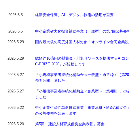
2026.6.5
経済安全保障、AI・デジタル技術の活用が重要
2026.6.5
中小企業省力化投資補助事業（一般型）の第7回公募要
2026.5.29
国内最大級の高度外国人材対象「オンライン合同企業説
2026.5.29
総額約10億円の懸賞金・計算リソースを提供するAIコンテ
C-PRIZE 2026」が始動します
2026.5.27
「小規模事業者持続化補助金＜一般型・通常枠＞（第2
領を公開しました
2026.5.27
「小規模事業者持続化補助金＜創業型＞（第4回）」の
ました
2026.5.22
中小企業生産性革命推進事業「事業承継・M＆A補助金
の公募要領を公表します
2026.5.20
第5回「建設人材育成優良企業表彰」募集