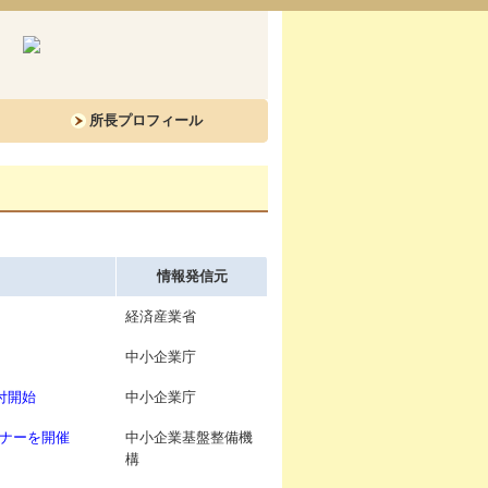
所長プロフィール
情報発信元
経済産業省
中小企業庁
付開始
中小企業庁
ナーを開催
中小企業基盤整備機
構