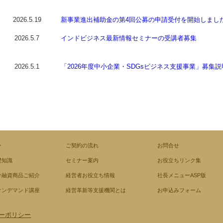
2026.5.19
新事業進出補助金の第4回公募の申請受付を開始しまし
2026.5.7
インドビジネス最新情報セミナーの受講者募集
2026.5.1
「2026年度中小企業・SDGsビジネス支援事業」募集説
ン
ご契約の流れ
お問合せ
礎知識
セミナー案内
お役立ちリンク集
け融資商品ご紹介
経営者お役立ち情報
社長メニューASP版
オンデマンド講座
経営革新等支援機関とは
お申込みフォーム
ーポリシー