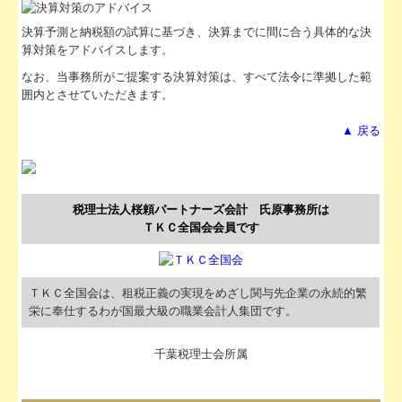
決算予測と納税額の試算に基づき、決算までに間に合う具体的な決
算対策をアドバイスします。
なお、当事務所がご提案する決算対策は、すべて法令に準拠した範
囲内とさせていただきます。
▲ 戻る
税理士法人桜頼パートナーズ会計 氏原事務所は
ＴＫＣ全国会会員です
ＴＫＣ全国会は、租税正義の実現をめざし関与先企業の永続的繁
栄に奉仕するわが国最大級の職業会計人集団です。
千葉税理士会所属