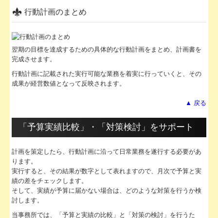
行動計画のまとめ
翌期の目標を達成するための具体的な行動計画をまとめ、計画書を
完成させます。
行動計画に記載された実行可能な業務を着実に行っていくと、その
成果が経営数値となって反映されます。
▲ 戻る
「予算実績比較」・「対策検討」をサポート
計画を策定したら、行動計画に沿って日常業務を遂行する必要があ
ります。
実行すると、その結果が数字として表れますので、月次で予算と実
績の差をチェックします。
そして、実績が予算に届かない場合は、どのような対策を行うか検
討します。
当事務所では、「予算と実績の比較」と「対策の検討」を行うた