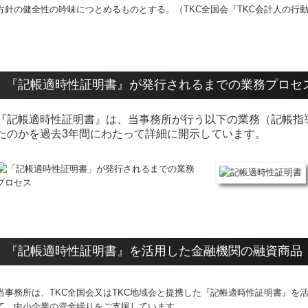
方針の健全性の吟味につとめるものとする。（TKC全国会『TKC会計人の行
『記帳適時性証明書』が発行されるまでの業務プロセ
『記帳適時性証明書』は、当事務所が行う以下の業務（記帳指
たのかを過去3年間にわたって詳細に開示しています。
『記帳適時性証明書』を活用した金融機関の融資商品
当事務所は、TKC全国会又はTKC地域会と提携した『記帳適時性証明書
』
を
て、中小企業の資金繰りをご支援しています。