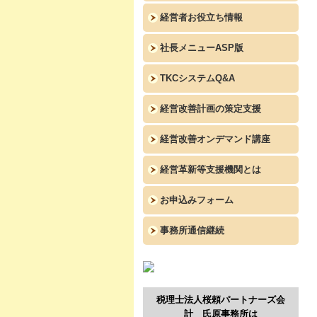
経営者お役立ち情報
社長メニューASP版
TKCシステムQ&A
経営改善計画の策定支援
経営改善オンデマンド講座
経営革新等支援機関とは
お申込みフォーム
事務所通信継続
税理士法人桜頼パートナーズ会
計 氏原事務所は