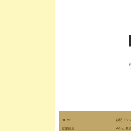
HOME
顧問プラ
採用情報
会計の基