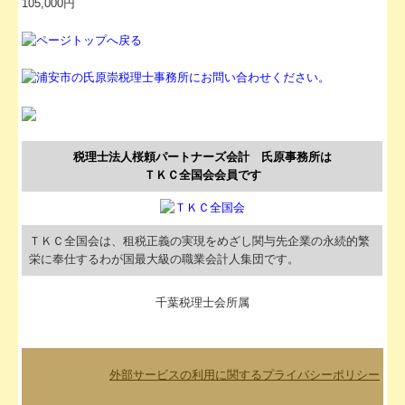
105,000円
税理士法人桜頼パートナーズ会計 氏原事務所は
ＴＫＣ全国会会員です
ＴＫＣ全国会は、租税正義の実現をめざし関与先企業の永続的繁
栄に奉仕するわが国最大級の職業会計人集団です。
千葉税理士会所属
外部サービスの利用に関するプライバシーポリシー