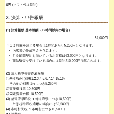
0円 (ソフト代は別途)
3. 決算・申告報酬
(1) 決算報酬 基本報酬（12時間以内の場合）
84,000円
＊１２時間を超える場合は1時間あたり5,250円となります。
内訳書の作成料金を含みます。
月次顧問契約を頂いているお客様は63,000円となります。
商法監査を受けている場合には別途210,000円加算されます。
(2) 法人税申告書作成報酬
①基本報酬 (別表1,2,3,4,5,6,7,14,15,16)
その他の別表 1枚につき5,250円
②事業概況書 10,500円
③固定資産台帳 10,500円
(3) 都道府県民税 １都道府県につき10,500円
外形標準課税適用の場合には52,500円
(4) 市町村民税 １市町村につき10,500円