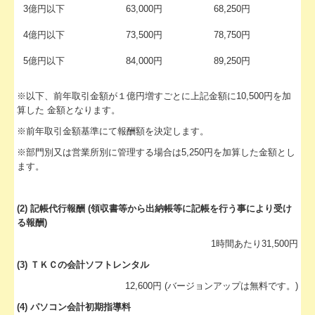
事務所通信継続
3億円以下
63,000円
68,250円
4億円以下
73,500円
78,750円
5億円以下
84,000円
89,250円
※以下、前年取引金額が１億円増すごとに上記金額に10,500円を加
算した 金額となります。
※前年取引金額基準にて報酬額を決定します。
※部門別又は営業所別に管理する場合は5,250円を加算した金額とし
ます。
(2) 記帳代行報酬 (領収書等から出納帳等に記帳を行う事により受け
る報酬)
1時間あたり31,500円
(3) ＴＫＣの会計ソフトレンタル
12,600円 (バージョンアップは無料です。)
(4) パソコン会計初期指導料