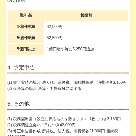
(5) 消費税
取引高
報酬額
1億円未満
42,000円
5億円未満
52,500円
5億円以上
1億円増す毎に5,250円追加
4. 予定申告
(1) 前年実績の場合 法人税、県民税、市町村民税、消費税各3,150円
(2) 仮決算の場合 決算・申告報酬に準ずる
5. その他
(1) 税務届出書（設立に係るものを除きます） 1枚につき3,150円
(2) 税務調査立会い 1日につき42,000円
(3) 修正申告書作成 所得税、法人税、消費税各21,000円 相続税、